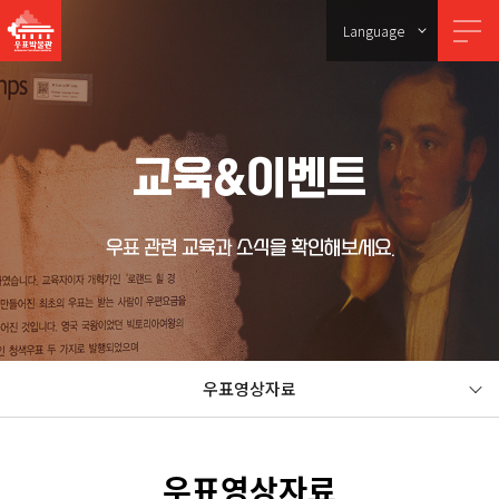
Language
교육&이벤트
우표 관련 교육과 소식을 확인해보세요.
우표영상자료
우표영상자료