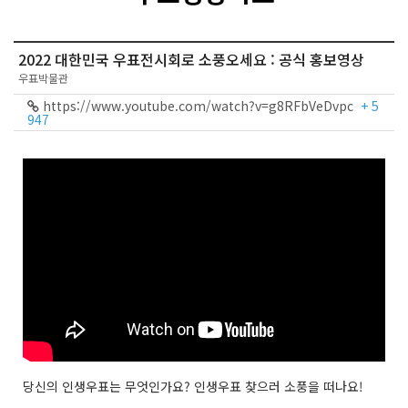
2022 대한민국 우표전시회로 소풍오세요 : 공식 홍보영상
우표박물관
https://www.youtube.com/watch?v=g8RFbVeDvpc
+ 5
947
당신의 인생우표는 무엇인가요? 인생우표 찾으러 소풍을 떠나요!