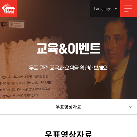
Language
교육&이벤트
우표 관련 교육과 소식을 확인해보세요.
우표영상자료
우표영상자료