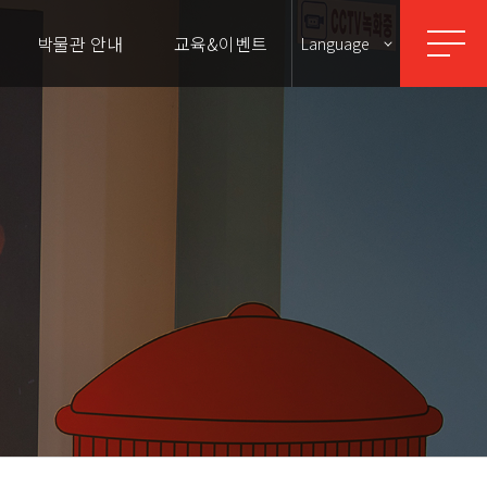
박물관 안내
교육&이벤트
Language