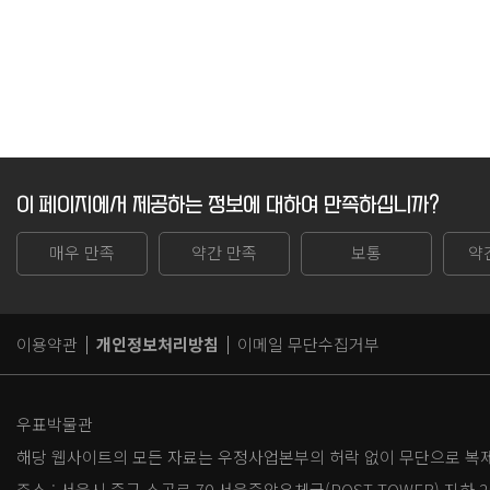
이 페이지에서 제공하는 정보에 대하여 만족하십니까?
매우 만족
약간 만족
보통
약
이용약관
개인정보처리방침
이메일 무단수집거부
우표박물관
해당 웹사이트의 모든 자료는 우정사업본부의 허락 없이 무단으로 복제,
주소 :
서울시 중구 소공로 70 서울중앙우체국(POST TOWER) 지하 