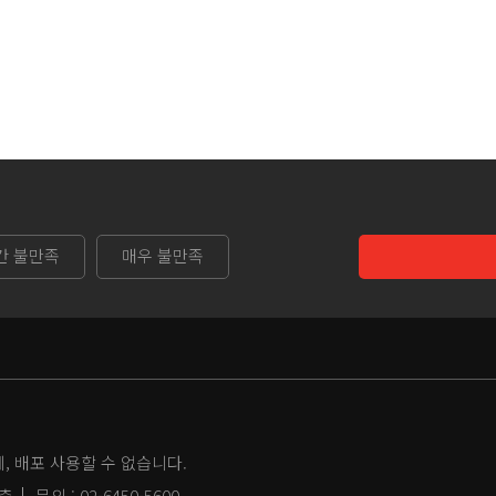
간 불만족
매우 불만족
 배포 사용할 수 없습니다.
2층
문의 :
02-6450-5600