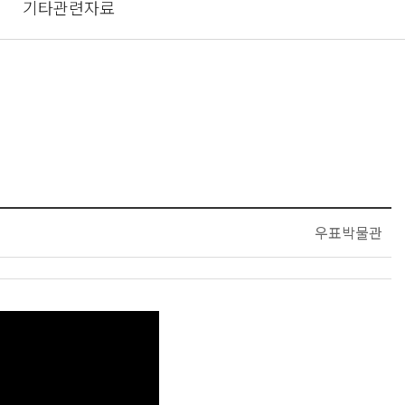
기타관련자료
우표박물관