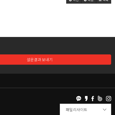
설문결과 보내기