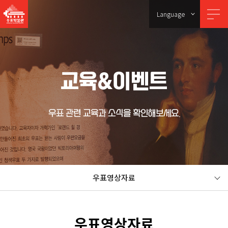
Language
교육&이벤트
우표 관련 교육과 소식을 확인해보세요.
우표영상자료
우표영상자료