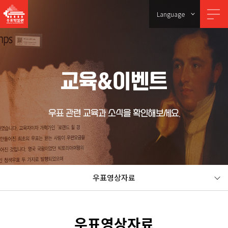
Language
교육&이벤트
우표 관련 교육과 소식을 확인해보세요.
우표영상자료
우표영상자료