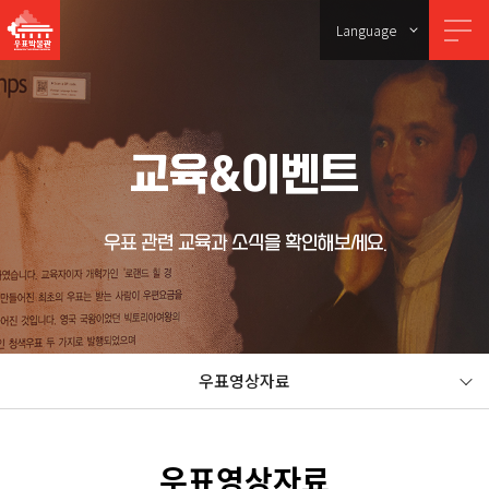
Language
교육&이벤트
우표 관련 교육과 소식을 확인해보세요.
우표영상자료
우표영상자료