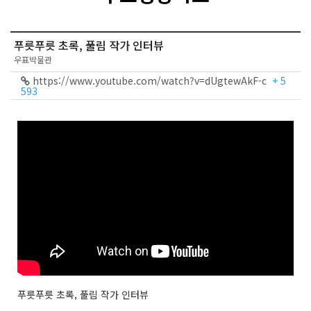
푸릇푸릇 초록, 풀림 작가 인터뷰
우표박물관
https://www.youtube.com/watch?v=dUgtewAkF-c
+ 5
593
푸릇푸릇 초록, 풀림 작가 인터뷰