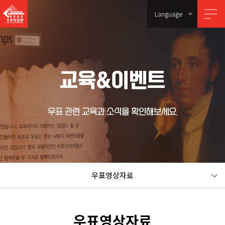
Language
교육&이벤트
우표 관련 교육과 소식을 확인해보세요.
우표영상자료
우표영상자료