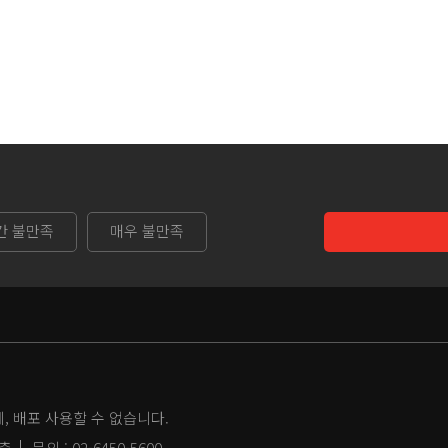
간 불만족
매우 불만족
 배포 사용할 수 없습니다.
2층
문의 :
02-6450-5600