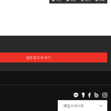
설문결과 보내기