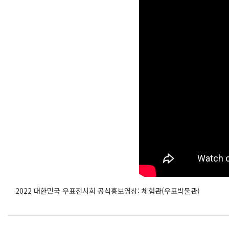
2022 대한민국 우표전시회 공식홍보영상: 체험관(우표박물관)