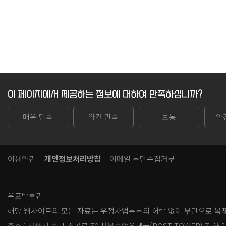
이 페이지에서 제공하는 정보에 대하여 만족하십니까?
매우 만족
약간 만족
보통
약
이용약관
개인정보처리방침
이메일 무단수집거부
우표박물관
해당 웹사이트의 모든 자료는 우정사업본부의 허락 없이 무단으로 복제,
주소 :
서울시 중구 소공로 70 서울중앙우체국(POST TOWER) 지하 