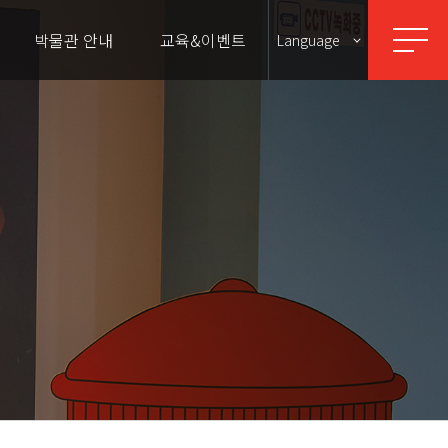
박물관 안내
교육&이벤트
Language