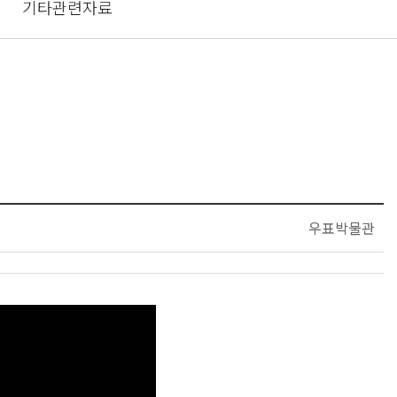
기타관련자료
우표박물관